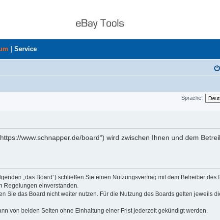
rum
|
Service
Sprache:
„https://www.schnapper.de/board“) wird zwischen Ihnen und dem Betrei
olgenden „das Board“) schließen Sie einen Nutzungsvertrag mit dem Betreiber des
den Regelungen einverstanden.
n Sie das Board nicht weiter nutzen. Für die Nutzung des Boards gelten jeweils di
nn von beiden Seiten ohne Einhaltung einer Frist jederzeit gekündigt werden.