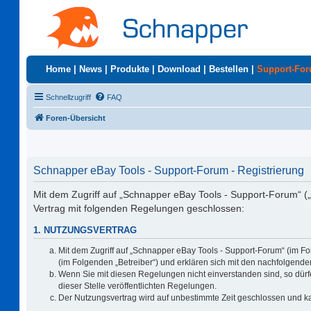
Home
|
News
|
Produkte
|
Download
|
Bestellen
|
Support-Fo
Schnellzugriff
FAQ
Foren-Übersicht
Schnapper eBay Tools - Support-Forum - Registrierung
Mit dem Zugriff auf „Schnapper eBay Tools - Support-Forum“ (
Vertrag mit folgenden Regelungen geschlossen:
1. NUTZUNGSVERTRAG
Mit dem Zugriff auf „Schnapper eBay Tools - Support-Forum“ (im F
(im Folgenden „Betreiber“) und erklären sich mit den nachfolgen
Wenn Sie mit diesen Regelungen nicht einverstanden sind, so dürfe
dieser Stelle veröffentlichten Regelungen.
Der Nutzungsvertrag wird auf unbestimmte Zeit geschlossen und ka