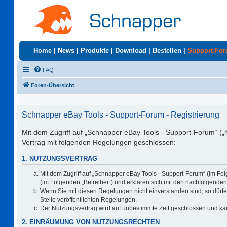
Home
|
News
|
Produkte
|
Download
|
Bestellen
|
Support-Fo
FAQ
Foren-Übersicht
Schnapper eBay Tools - Support-Forum - Registrierung
Mit dem Zugriff auf „Schnapper eBay Tools - Support-Forum“ („
Vertrag mit folgenden Regelungen geschlossen:
1. NUTZUNGSVERTRAG
Mit dem Zugriff auf „Schnapper eBay Tools - Support-Forum“ (im Fo
(im Folgenden „Betreiber“) und erklären sich mit den nachfolgend
Wenn Sie mit diesen Regelungen nicht einverstanden sind, so dürfen
Stelle veröffentlichten Regelungen.
Der Nutzungsvertrag wird auf unbestimmte Zeit geschlossen und kan
2. EINRÄUMUNG VON NUTZUNGSRECHTEN