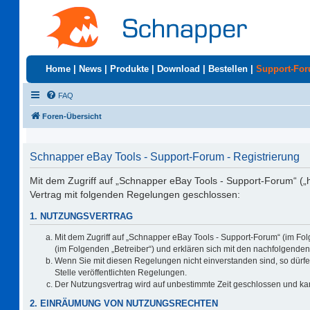
Home
|
News
|
Produkte
|
Download
|
Bestellen
|
Support-Fo
FAQ
Foren-Übersicht
Schnapper eBay Tools - Support-Forum - Registrierung
Mit dem Zugriff auf „Schnapper eBay Tools - Support-Forum“ („
Vertrag mit folgenden Regelungen geschlossen:
1. NUTZUNGSVERTRAG
Mit dem Zugriff auf „Schnapper eBay Tools - Support-Forum“ (im Fo
(im Folgenden „Betreiber“) und erklären sich mit den nachfolgend
Wenn Sie mit diesen Regelungen nicht einverstanden sind, so dürfen
Stelle veröffentlichten Regelungen.
Der Nutzungsvertrag wird auf unbestimmte Zeit geschlossen und kan
2. EINRÄUMUNG VON NUTZUNGSRECHTEN