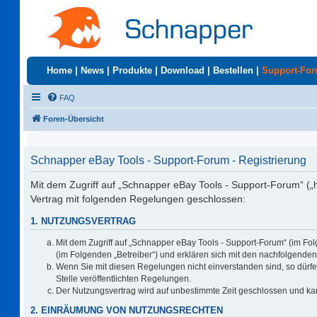
Home
|
News
|
Produkte
|
Download
|
Bestellen
|
Support-Fo
FAQ
Foren-Übersicht
Schnapper eBay Tools - Support-Forum - Registrierung
Mit dem Zugriff auf „Schnapper eBay Tools - Support-Forum“ („
Vertrag mit folgenden Regelungen geschlossen:
1. NUTZUNGSVERTRAG
Mit dem Zugriff auf „Schnapper eBay Tools - Support-Forum“ (im Fo
(im Folgenden „Betreiber“) und erklären sich mit den nachfolgend
Wenn Sie mit diesen Regelungen nicht einverstanden sind, so dürfen
Stelle veröffentlichten Regelungen.
Der Nutzungsvertrag wird auf unbestimmte Zeit geschlossen und kan
2. EINRÄUMUNG VON NUTZUNGSRECHTEN