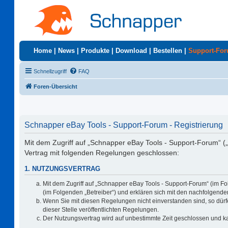
Home
|
News
|
Produkte
|
Download
|
Bestellen
|
Support-Fo
Schnellzugriff
FAQ
Foren-Übersicht
Schnapper eBay Tools - Support-Forum - Registrierung
Mit dem Zugriff auf „Schnapper eBay Tools - Support-Forum“ (
Vertrag mit folgenden Regelungen geschlossen:
1. NUTZUNGSVERTRAG
Mit dem Zugriff auf „Schnapper eBay Tools - Support-Forum“ (im F
(im Folgenden „Betreiber“) und erklären sich mit den nachfolgen
Wenn Sie mit diesen Regelungen nicht einverstanden sind, so dürfe
dieser Stelle veröffentlichten Regelungen.
Der Nutzungsvertrag wird auf unbestimmte Zeit geschlossen und ka