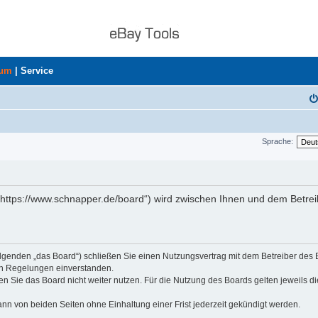
rum
|
Service
Sprache:
„https://www.schnapper.de/board“) wird zwischen Ihnen und dem Betrei
olgenden „das Board“) schließen Sie einen Nutzungsvertrag mit dem Betreiber des
den Regelungen einverstanden.
n Sie das Board nicht weiter nutzen. Für die Nutzung des Boards gelten jeweils di
nn von beiden Seiten ohne Einhaltung einer Frist jederzeit gekündigt werden.