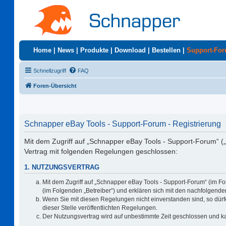
Home
|
News
|
Produkte
|
Download
|
Bestellen
|
Support-Fo
Schnellzugriff
FAQ
Foren-Übersicht
Schnapper eBay Tools - Support-Forum - Registrierung
Mit dem Zugriff auf „Schnapper eBay Tools - Support-Forum“ (
Vertrag mit folgenden Regelungen geschlossen:
1. NUTZUNGSVERTRAG
Mit dem Zugriff auf „Schnapper eBay Tools - Support-Forum“ (im F
(im Folgenden „Betreiber“) und erklären sich mit den nachfolgen
Wenn Sie mit diesen Regelungen nicht einverstanden sind, so dürfe
dieser Stelle veröffentlichten Regelungen.
Der Nutzungsvertrag wird auf unbestimmte Zeit geschlossen und ka