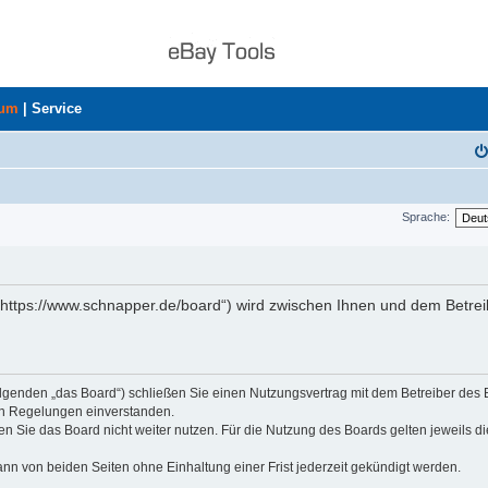
rum
|
Service
Sprache:
„https://www.schnapper.de/board“) wird zwischen Ihnen und dem Betrei
olgenden „das Board“) schließen Sie einen Nutzungsvertrag mit dem Betreiber des
den Regelungen einverstanden.
n Sie das Board nicht weiter nutzen. Für die Nutzung des Boards gelten jeweils di
nn von beiden Seiten ohne Einhaltung einer Frist jederzeit gekündigt werden.