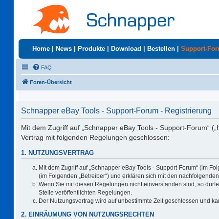
Home
|
News
|
Produkte
|
Download
|
Bestellen
|
Support-Fo
FAQ
Foren-Übersicht
Schnapper eBay Tools - Support-Forum - Registrierung
Mit dem Zugriff auf „Schnapper eBay Tools - Support-Forum“ („
Vertrag mit folgenden Regelungen geschlossen:
1. NUTZUNGSVERTRAG
Mit dem Zugriff auf „Schnapper eBay Tools - Support-Forum“ (im Fo
(im Folgenden „Betreiber“) und erklären sich mit den nachfolgend
Wenn Sie mit diesen Regelungen nicht einverstanden sind, so dürfen
Stelle veröffentlichten Regelungen.
Der Nutzungsvertrag wird auf unbestimmte Zeit geschlossen und kan
2. EINRÄUMUNG VON NUTZUNGSRECHTEN