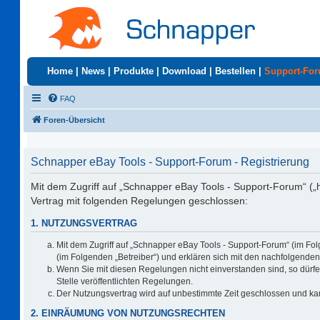
Home
|
News
|
Produkte
|
Download
|
Bestellen
|
Support-Fo
FAQ
Foren-Übersicht
Schnapper eBay Tools - Support-Forum - Registrierung
Mit dem Zugriff auf „Schnapper eBay Tools - Support-Forum“ („
Vertrag mit folgenden Regelungen geschlossen:
1. NUTZUNGSVERTRAG
Mit dem Zugriff auf „Schnapper eBay Tools - Support-Forum“ (im Fo
(im Folgenden „Betreiber“) und erklären sich mit den nachfolgend
Wenn Sie mit diesen Regelungen nicht einverstanden sind, so dürfen
Stelle veröffentlichten Regelungen.
Der Nutzungsvertrag wird auf unbestimmte Zeit geschlossen und kan
2. EINRÄUMUNG VON NUTZUNGSRECHTEN