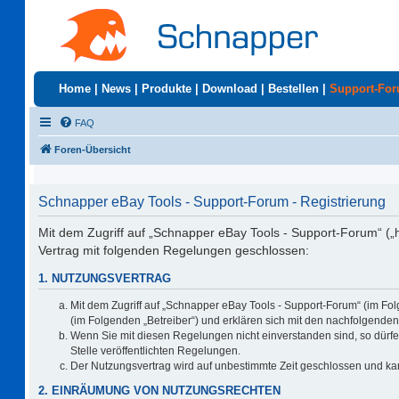
Home
|
News
|
Produkte
|
Download
|
Bestellen
|
Support-Fo
FAQ
Foren-Übersicht
Schnapper eBay Tools - Support-Forum - Registrierung
Mit dem Zugriff auf „Schnapper eBay Tools - Support-Forum“ („
Vertrag mit folgenden Regelungen geschlossen:
1. NUTZUNGSVERTRAG
Mit dem Zugriff auf „Schnapper eBay Tools - Support-Forum“ (im Fo
(im Folgenden „Betreiber“) und erklären sich mit den nachfolgend
Wenn Sie mit diesen Regelungen nicht einverstanden sind, so dürfen
Stelle veröffentlichten Regelungen.
Der Nutzungsvertrag wird auf unbestimmte Zeit geschlossen und kan
2. EINRÄUMUNG VON NUTZUNGSRECHTEN