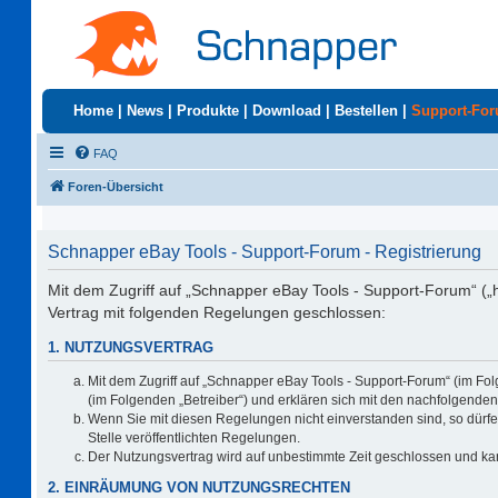
Home
|
News
|
Produkte
|
Download
|
Bestellen
|
Support-Fo
FAQ
Foren-Übersicht
Schnapper eBay Tools - Support-Forum - Registrierung
Mit dem Zugriff auf „Schnapper eBay Tools - Support-Forum“ („
Vertrag mit folgenden Regelungen geschlossen:
1. NUTZUNGSVERTRAG
Mit dem Zugriff auf „Schnapper eBay Tools - Support-Forum“ (im Fo
(im Folgenden „Betreiber“) und erklären sich mit den nachfolgend
Wenn Sie mit diesen Regelungen nicht einverstanden sind, so dürfen
Stelle veröffentlichten Regelungen.
Der Nutzungsvertrag wird auf unbestimmte Zeit geschlossen und kan
2. EINRÄUMUNG VON NUTZUNGSRECHTEN