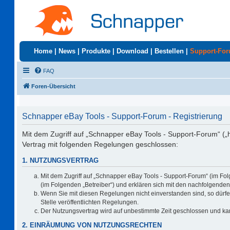
Home
|
News
|
Produkte
|
Download
|
Bestellen
|
Support-Fo
FAQ
Foren-Übersicht
Schnapper eBay Tools - Support-Forum - Registrierung
Mit dem Zugriff auf „Schnapper eBay Tools - Support-Forum“ („
Vertrag mit folgenden Regelungen geschlossen:
1. NUTZUNGSVERTRAG
Mit dem Zugriff auf „Schnapper eBay Tools - Support-Forum“ (im Fo
(im Folgenden „Betreiber“) und erklären sich mit den nachfolgend
Wenn Sie mit diesen Regelungen nicht einverstanden sind, so dürfen
Stelle veröffentlichten Regelungen.
Der Nutzungsvertrag wird auf unbestimmte Zeit geschlossen und kan
2. EINRÄUMUNG VON NUTZUNGSRECHTEN