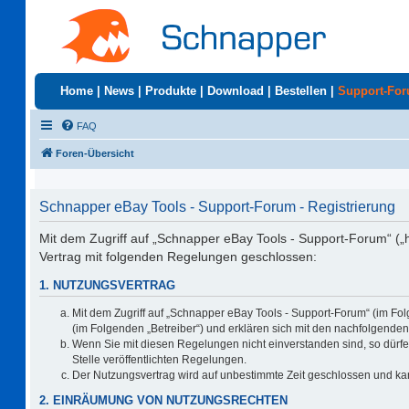
Home
|
News
|
Produkte
|
Download
|
Bestellen
|
Support-Fo
FAQ
Foren-Übersicht
Schnapper eBay Tools - Support-Forum - Registrierung
Mit dem Zugriff auf „Schnapper eBay Tools - Support-Forum“ („
Vertrag mit folgenden Regelungen geschlossen:
1. NUTZUNGSVERTRAG
Mit dem Zugriff auf „Schnapper eBay Tools - Support-Forum“ (im Fo
(im Folgenden „Betreiber“) und erklären sich mit den nachfolgend
Wenn Sie mit diesen Regelungen nicht einverstanden sind, so dürfen
Stelle veröffentlichten Regelungen.
Der Nutzungsvertrag wird auf unbestimmte Zeit geschlossen und kan
2. EINRÄUMUNG VON NUTZUNGSRECHTEN