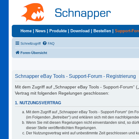
Home
|
News
|
Produkte
|
Download
|
Bestellen
|
Support-Fo
Schnellzugriff
FAQ
Foren-Übersicht
Schnapper eBay Tools - Support-Forum - Registrierung
Mit dem Zugriff auf „Schnapper eBay Tools - Support-Forum“ (
Vertrag mit folgenden Regelungen geschlossen:
1. NUTZUNGSVERTRAG
Mit dem Zugriff auf „Schnapper eBay Tools - Support-Forum“ (im F
(im Folgenden „Betreiber“) und erklären sich mit den nachfolgen
Wenn Sie mit diesen Regelungen nicht einverstanden sind, so dürfe
dieser Stelle veröffentlichten Regelungen.
Der Nutzungsvertrag wird auf unbestimmte Zeit geschlossen und ka