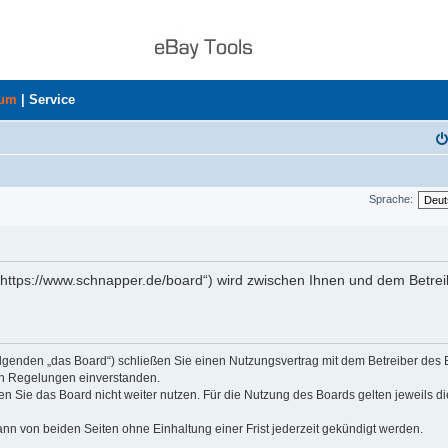
rum
|
Service
Sprache:
„https://www.schnapper.de/board“) wird zwischen Ihnen und dem Betrei
olgenden „das Board“) schließen Sie einen Nutzungsvertrag mit dem Betreiber des
den Regelungen einverstanden.
n Sie das Board nicht weiter nutzen. Für die Nutzung des Boards gelten jeweils di
nn von beiden Seiten ohne Einhaltung einer Frist jederzeit gekündigt werden.