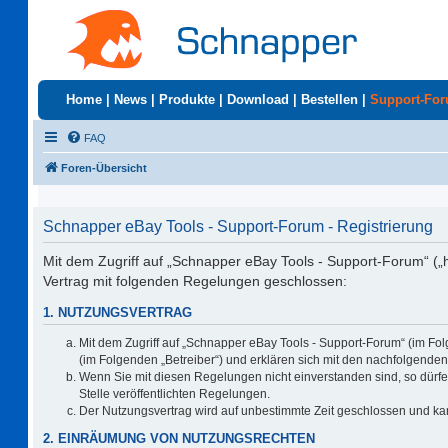
Home
|
News
|
Produkte
|
Download
|
Bestellen
|
Support-Fo
FAQ
Foren-Übersicht
Schnapper eBay Tools - Support-Forum - Registrierung
Mit dem Zugriff auf „Schnapper eBay Tools - Support-Forum“ („
Vertrag mit folgenden Regelungen geschlossen:
1. NUTZUNGSVERTRAG
Mit dem Zugriff auf „Schnapper eBay Tools - Support-Forum“ (im Fo
(im Folgenden „Betreiber“) und erklären sich mit den nachfolgend
Wenn Sie mit diesen Regelungen nicht einverstanden sind, so dürfen
Stelle veröffentlichten Regelungen.
Der Nutzungsvertrag wird auf unbestimmte Zeit geschlossen und kan
2. EINRÄUMUNG VON NUTZUNGSRECHTEN