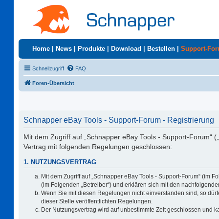
Home
|
News
|
Produkte
|
Download
|
Bestellen
|
Support-Fo
Schnellzugriff
FAQ
Foren-Übersicht
Schnapper eBay Tools - Support-Forum - Registrierung
Mit dem Zugriff auf „Schnapper eBay Tools - Support-Forum“ (
Vertrag mit folgenden Regelungen geschlossen:
1. NUTZUNGSVERTRAG
Mit dem Zugriff auf „Schnapper eBay Tools - Support-Forum“ (im F
(im Folgenden „Betreiber“) und erklären sich mit den nachfolgen
Wenn Sie mit diesen Regelungen nicht einverstanden sind, so dürfe
dieser Stelle veröffentlichten Regelungen.
Der Nutzungsvertrag wird auf unbestimmte Zeit geschlossen und ka