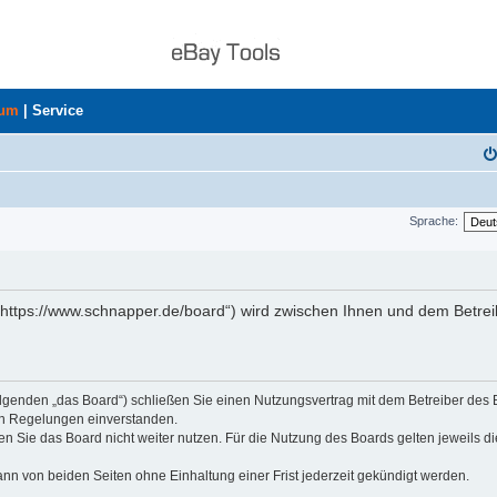
rum
|
Service
Sprache:
„https://www.schnapper.de/board“) wird zwischen Ihnen und dem Betrei
olgenden „das Board“) schließen Sie einen Nutzungsvertrag mit dem Betreiber des
den Regelungen einverstanden.
n Sie das Board nicht weiter nutzen. Für die Nutzung des Boards gelten jeweils di
nn von beiden Seiten ohne Einhaltung einer Frist jederzeit gekündigt werden.