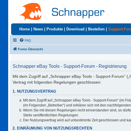
Home
|
News
|
Produkte
|
Download
|
Bestellen
|
Support-Fo
FAQ
Foren-Übersicht
Schnapper eBay Tools - Support-Forum - Registrierung
Mit dem Zugriff auf „Schnapper eBay Tools - Support-Forum“ („
Vertrag mit folgenden Regelungen geschlossen:
1. NUTZUNGSVERTRAG
Mit dem Zugriff auf „Schnapper eBay Tools - Support-Forum“ (im Fo
(im Folgenden „Betreiber“) und erklären sich mit den nachfolgend
Wenn Sie mit diesen Regelungen nicht einverstanden sind, so dürfen
Stelle veröffentlichten Regelungen.
Der Nutzungsvertrag wird auf unbestimmte Zeit geschlossen und kan
2. EINRÄUMUNG VON NUTZUNGSRECHTEN