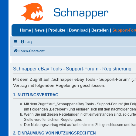
Home
|
News
|
Produkte
|
Download
|
Bestellen
|
Support-Fo
FAQ
Foren-Übersicht
Schnapper eBay Tools - Support-Forum - Registrierung
Mit dem Zugriff auf „Schnapper eBay Tools - Support-Forum“ („
Vertrag mit folgenden Regelungen geschlossen:
1. NUTZUNGSVERTRAG
Mit dem Zugriff auf „Schnapper eBay Tools - Support-Forum“ (im Fo
(im Folgenden „Betreiber“) und erklären sich mit den nachfolgend
Wenn Sie mit diesen Regelungen nicht einverstanden sind, so dürfen
Stelle veröffentlichten Regelungen.
Der Nutzungsvertrag wird auf unbestimmte Zeit geschlossen und kan
2. EINRÄUMUNG VON NUTZUNGSRECHTEN