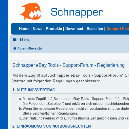
Home
|
News
|
Produkte
|
Download
|
Bestellen
|
Support-Fo
FAQ
Foren-Übersicht
Schnapper eBay Tools - Support-Forum - Registrierung
Mit dem Zugriff auf „Schnapper eBay Tools - Support-Forum“ („
Vertrag mit folgenden Regelungen geschlossen:
1. NUTZUNGSVERTRAG
Mit dem Zugriff auf „Schnapper eBay Tools - Support-Forum“ (im Fo
(im Folgenden „Betreiber“) und erklären sich mit den nachfolgend
Wenn Sie mit diesen Regelungen nicht einverstanden sind, so dürfen
Stelle veröffentlichten Regelungen.
Der Nutzungsvertrag wird auf unbestimmte Zeit geschlossen und kan
2. EINRÄUMUNG VON NUTZUNGSRECHTEN