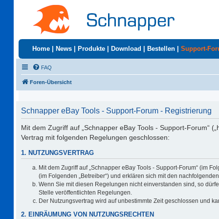
Home
|
News
|
Produkte
|
Download
|
Bestellen
|
Support-Fo
FAQ
Foren-Übersicht
Schnapper eBay Tools - Support-Forum - Registrierung
Mit dem Zugriff auf „Schnapper eBay Tools - Support-Forum“ („
Vertrag mit folgenden Regelungen geschlossen:
1. NUTZUNGSVERTRAG
Mit dem Zugriff auf „Schnapper eBay Tools - Support-Forum“ (im Fo
(im Folgenden „Betreiber“) und erklären sich mit den nachfolgend
Wenn Sie mit diesen Regelungen nicht einverstanden sind, so dürfen
Stelle veröffentlichten Regelungen.
Der Nutzungsvertrag wird auf unbestimmte Zeit geschlossen und kan
2. EINRÄUMUNG VON NUTZUNGSRECHTEN