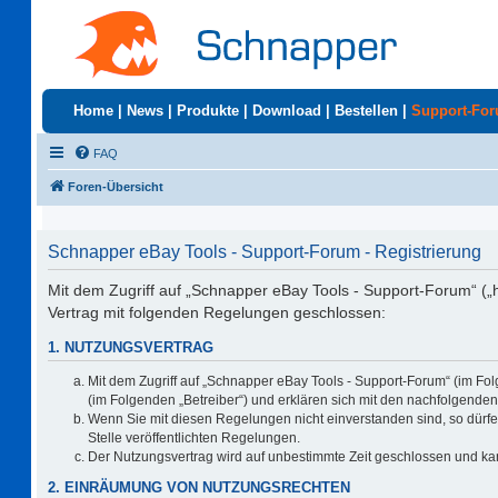
Home
|
News
|
Produkte
|
Download
|
Bestellen
|
Support-Fo
FAQ
Foren-Übersicht
Schnapper eBay Tools - Support-Forum - Registrierung
Mit dem Zugriff auf „Schnapper eBay Tools - Support-Forum“ („
Vertrag mit folgenden Regelungen geschlossen:
1. NUTZUNGSVERTRAG
Mit dem Zugriff auf „Schnapper eBay Tools - Support-Forum“ (im Fo
(im Folgenden „Betreiber“) und erklären sich mit den nachfolgend
Wenn Sie mit diesen Regelungen nicht einverstanden sind, so dürfen
Stelle veröffentlichten Regelungen.
Der Nutzungsvertrag wird auf unbestimmte Zeit geschlossen und kan
2. EINRÄUMUNG VON NUTZUNGSRECHTEN