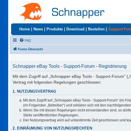
Home
|
News
|
Produkte
|
Download
|
Bestellen
|
Support-Fo
FAQ
Foren-Übersicht
Schnapper eBay Tools - Support-Forum - Registrierung
Mit dem Zugriff auf „Schnapper eBay Tools - Support-Forum“ („
Vertrag mit folgenden Regelungen geschlossen:
1. NUTZUNGSVERTRAG
Mit dem Zugriff auf „Schnapper eBay Tools - Support-Forum“ (im Fo
(im Folgenden „Betreiber“) und erklären sich mit den nachfolgend
Wenn Sie mit diesen Regelungen nicht einverstanden sind, so dürfen
Stelle veröffentlichten Regelungen.
Der Nutzungsvertrag wird auf unbestimmte Zeit geschlossen und kan
2. EINRÄUMUNG VON NUTZUNGSRECHTEN