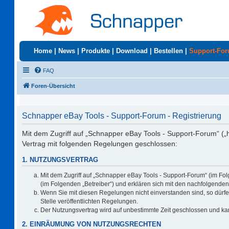
Home
|
News
|
Produkte
|
Download
|
Bestellen
|
Support-Fo
FAQ
Foren-Übersicht
Schnapper eBay Tools - Support-Forum - Registrierung
Mit dem Zugriff auf „Schnapper eBay Tools - Support-Forum“ („
Vertrag mit folgenden Regelungen geschlossen:
1. NUTZUNGSVERTRAG
Mit dem Zugriff auf „Schnapper eBay Tools - Support-Forum“ (im Fo
(im Folgenden „Betreiber“) und erklären sich mit den nachfolgend
Wenn Sie mit diesen Regelungen nicht einverstanden sind, so dürfen
Stelle veröffentlichten Regelungen.
Der Nutzungsvertrag wird auf unbestimmte Zeit geschlossen und kan
2. EINRÄUMUNG VON NUTZUNGSRECHTEN