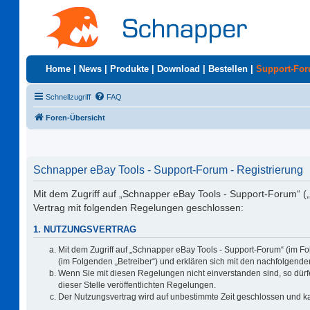
Home
|
News
|
Produkte
|
Download
|
Bestellen
|
Support-Fo
Schnellzugriff
FAQ
Foren-Übersicht
Schnapper eBay Tools - Support-Forum - Registrierung
Mit dem Zugriff auf „Schnapper eBay Tools - Support-Forum“ (
Vertrag mit folgenden Regelungen geschlossen:
1. NUTZUNGSVERTRAG
Mit dem Zugriff auf „Schnapper eBay Tools - Support-Forum“ (im F
(im Folgenden „Betreiber“) und erklären sich mit den nachfolgen
Wenn Sie mit diesen Regelungen nicht einverstanden sind, so dürfe
dieser Stelle veröffentlichten Regelungen.
Der Nutzungsvertrag wird auf unbestimmte Zeit geschlossen und ka