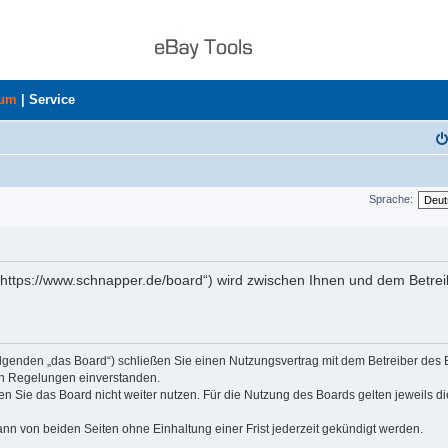
rum
|
Service
Sprache:
„https://www.schnapper.de/board“) wird zwischen Ihnen und dem Betrei
olgenden „das Board“) schließen Sie einen Nutzungsvertrag mit dem Betreiber des
den Regelungen einverstanden.
n Sie das Board nicht weiter nutzen. Für die Nutzung des Boards gelten jeweils di
nn von beiden Seiten ohne Einhaltung einer Frist jederzeit gekündigt werden.