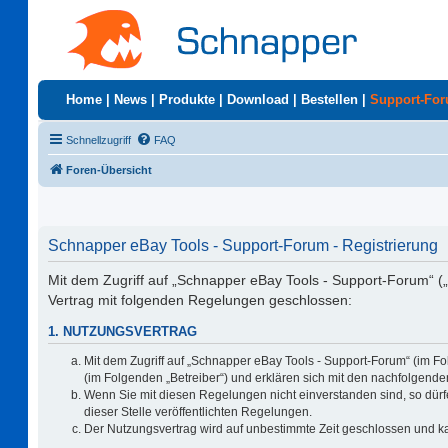
Home
|
News
|
Produkte
|
Download
|
Bestellen
|
Support-Fo
Schnellzugriff
FAQ
Foren-Übersicht
Schnapper eBay Tools - Support-Forum - Registrierung
Mit dem Zugriff auf „Schnapper eBay Tools - Support-Forum“ (
Vertrag mit folgenden Regelungen geschlossen:
1. NUTZUNGSVERTRAG
Mit dem Zugriff auf „Schnapper eBay Tools - Support-Forum“ (im F
(im Folgenden „Betreiber“) und erklären sich mit den nachfolgen
Wenn Sie mit diesen Regelungen nicht einverstanden sind, so dürfe
dieser Stelle veröffentlichten Regelungen.
Der Nutzungsvertrag wird auf unbestimmte Zeit geschlossen und ka