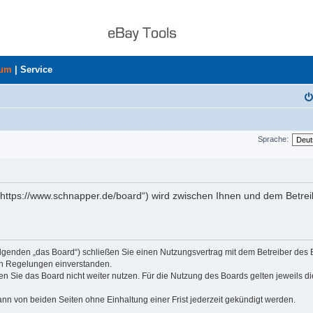
rum
|
Service
Sprache:
„https://www.schnapper.de/board“) wird zwischen Ihnen und dem Betrei
olgenden „das Board“) schließen Sie einen Nutzungsvertrag mit dem Betreiber des
den Regelungen einverstanden.
n Sie das Board nicht weiter nutzen. Für die Nutzung des Boards gelten jeweils di
nn von beiden Seiten ohne Einhaltung einer Frist jederzeit gekündigt werden.