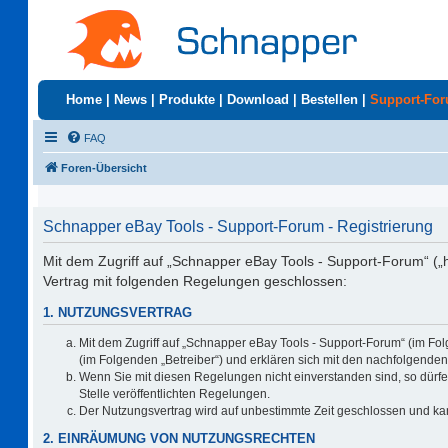
Home
|
News
|
Produkte
|
Download
|
Bestellen
|
Support-Fo
FAQ
Foren-Übersicht
Schnapper eBay Tools - Support-Forum - Registrierung
Mit dem Zugriff auf „Schnapper eBay Tools - Support-Forum“ („
Vertrag mit folgenden Regelungen geschlossen:
1. NUTZUNGSVERTRAG
Mit dem Zugriff auf „Schnapper eBay Tools - Support-Forum“ (im Fo
(im Folgenden „Betreiber“) und erklären sich mit den nachfolgend
Wenn Sie mit diesen Regelungen nicht einverstanden sind, so dürfen
Stelle veröffentlichten Regelungen.
Der Nutzungsvertrag wird auf unbestimmte Zeit geschlossen und kan
2. EINRÄUMUNG VON NUTZUNGSRECHTEN