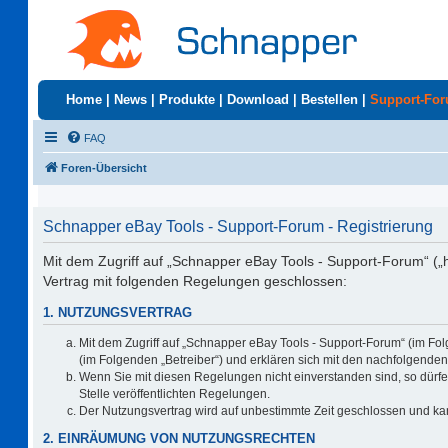
Home
|
News
|
Produkte
|
Download
|
Bestellen
|
Support-Fo
FAQ
Foren-Übersicht
Schnapper eBay Tools - Support-Forum - Registrierung
Mit dem Zugriff auf „Schnapper eBay Tools - Support-Forum“ („
Vertrag mit folgenden Regelungen geschlossen:
1. NUTZUNGSVERTRAG
Mit dem Zugriff auf „Schnapper eBay Tools - Support-Forum“ (im Fo
(im Folgenden „Betreiber“) und erklären sich mit den nachfolgend
Wenn Sie mit diesen Regelungen nicht einverstanden sind, so dürfen
Stelle veröffentlichten Regelungen.
Der Nutzungsvertrag wird auf unbestimmte Zeit geschlossen und kan
2. EINRÄUMUNG VON NUTZUNGSRECHTEN