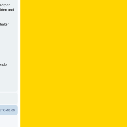
Körper
häden und
halten
hende
UTC+01:00