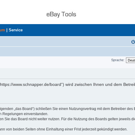
rum
|
Service
Sprache:
„https://www.schnapper.de/board“) wird zwischen Ihnen und dem Betrei
olgenden „das Board“) schließen Sie einen Nutzungsvertrag mit dem Betreiber des
den Regelungen einverstanden.
n Sie das Board nicht weiter nutzen. Für die Nutzung des Boards gelten jeweils di
nn von beiden Seiten ohne Einhaltung einer Frist jederzeit gekündigt werden.