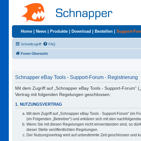
Home
|
News
|
Produkte
|
Download
|
Bestellen
|
Support-Fo
Schnellzugriff
FAQ
Foren-Übersicht
Schnapper eBay Tools - Support-Forum - Registrierung
Mit dem Zugriff auf „Schnapper eBay Tools - Support-Forum“ (
Vertrag mit folgenden Regelungen geschlossen:
1. NUTZUNGSVERTRAG
Mit dem Zugriff auf „Schnapper eBay Tools - Support-Forum“ (im F
(im Folgenden „Betreiber“) und erklären sich mit den nachfolgen
Wenn Sie mit diesen Regelungen nicht einverstanden sind, so dürfe
dieser Stelle veröffentlichten Regelungen.
Der Nutzungsvertrag wird auf unbestimmte Zeit geschlossen und ka