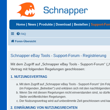
Home
|
News
|
Produkte
|
Download
|
Bestellen
|
Support-Fo
FAQ
Foren-Übersicht
Schnapper eBay Tools - Support-Forum - Registrierung
Mit dem Zugriff auf „Schnapper eBay Tools - Support-Forum“ („
Vertrag mit folgenden Regelungen geschlossen:
1. NUTZUNGSVERTRAG
Mit dem Zugriff auf „Schnapper eBay Tools - Support-Forum“ (im Fo
(im Folgenden „Betreiber“) und erklären sich mit den nachfolgend
Wenn Sie mit diesen Regelungen nicht einverstanden sind, so dürfen
Stelle veröffentlichten Regelungen.
Der Nutzungsvertrag wird auf unbestimmte Zeit geschlossen und kan
2. EINRÄUMUNG VON NUTZUNGSRECHTEN