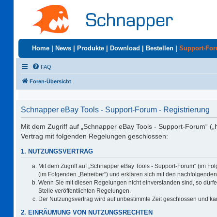
Home
|
News
|
Produkte
|
Download
|
Bestellen
|
Support-Fo
FAQ
Foren-Übersicht
Schnapper eBay Tools - Support-Forum - Registrierung
Mit dem Zugriff auf „Schnapper eBay Tools - Support-Forum“ („
Vertrag mit folgenden Regelungen geschlossen:
1. NUTZUNGSVERTRAG
Mit dem Zugriff auf „Schnapper eBay Tools - Support-Forum“ (im Fo
(im Folgenden „Betreiber“) und erklären sich mit den nachfolgend
Wenn Sie mit diesen Regelungen nicht einverstanden sind, so dürfen
Stelle veröffentlichten Regelungen.
Der Nutzungsvertrag wird auf unbestimmte Zeit geschlossen und kan
2. EINRÄUMUNG VON NUTZUNGSRECHTEN