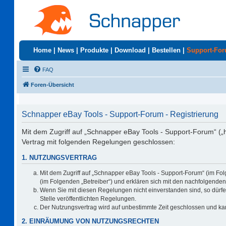
Home
|
News
|
Produkte
|
Download
|
Bestellen
|
Support-Fo
FAQ
Foren-Übersicht
Schnapper eBay Tools - Support-Forum - Registrierung
Mit dem Zugriff auf „Schnapper eBay Tools - Support-Forum“ („
Vertrag mit folgenden Regelungen geschlossen:
1. NUTZUNGSVERTRAG
Mit dem Zugriff auf „Schnapper eBay Tools - Support-Forum“ (im Fo
(im Folgenden „Betreiber“) und erklären sich mit den nachfolgend
Wenn Sie mit diesen Regelungen nicht einverstanden sind, so dürfen
Stelle veröffentlichten Regelungen.
Der Nutzungsvertrag wird auf unbestimmte Zeit geschlossen und kan
2. EINRÄUMUNG VON NUTZUNGSRECHTEN