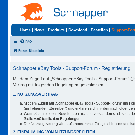
Home
|
News
|
Produkte
|
Download
|
Bestellen
|
Support-Fo
FAQ
Foren-Übersicht
Schnapper eBay Tools - Support-Forum - Registrierung
Mit dem Zugriff auf „Schnapper eBay Tools - Support-Forum“ („
Vertrag mit folgenden Regelungen geschlossen:
1. NUTZUNGSVERTRAG
Mit dem Zugriff auf „Schnapper eBay Tools - Support-Forum“ (im Fo
(im Folgenden „Betreiber“) und erklären sich mit den nachfolgend
Wenn Sie mit diesen Regelungen nicht einverstanden sind, so dürfen
Stelle veröffentlichten Regelungen.
Der Nutzungsvertrag wird auf unbestimmte Zeit geschlossen und kan
2. EINRÄUMUNG VON NUTZUNGSRECHTEN