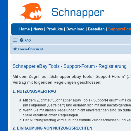
Home
|
News
|
Produkte
|
Download
|
Bestellen
|
Support-Fo
FAQ
Foren-Übersicht
Schnapper eBay Tools - Support-Forum - Registrierung
Mit dem Zugriff auf „Schnapper eBay Tools - Support-Forum“ („
Vertrag mit folgenden Regelungen geschlossen:
1. NUTZUNGSVERTRAG
Mit dem Zugriff auf „Schnapper eBay Tools - Support-Forum“ (im Fo
(im Folgenden „Betreiber“) und erklären sich mit den nachfolgend
Wenn Sie mit diesen Regelungen nicht einverstanden sind, so dürfen
Stelle veröffentlichten Regelungen.
Der Nutzungsvertrag wird auf unbestimmte Zeit geschlossen und kan
2. EINRÄUMUNG VON NUTZUNGSRECHTEN