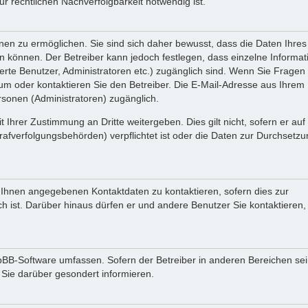
 rechtlichen Nachverfolgbarkeit notwendig ist.
en zu ermöglichen. Sie sind sich daher bewusst, dass die Daten Ihres 
ein können. Der Betreiber kann jedoch festlegen, dass einzelne Informa
rierte Benutzer, Administratoren etc.) zugänglich sind. Wenn Sie Fragen
oder kontaktieren Sie den Betreiber. Die E-Mail-Adresse aus Ihrem Pr
rsonen (Administratoren) zugänglich.
 Ihrer Zustimmung an Dritte weitergeben. Dies gilt nicht, sofern er au
rafverfolgungsbehörden) verpflichtet ist oder die Daten zur Durchsetz
n Ihnen angegebenen Kontaktdaten zu kontaktieren, sofern dies zur
ch ist. Darüber hinaus dürfen er und andere Benutzer Sie kontaktieren,
phpBB-Software umfassen. Sofern der Betreiber in anderen Bereichen se
 Sie darüber gesondert informieren.