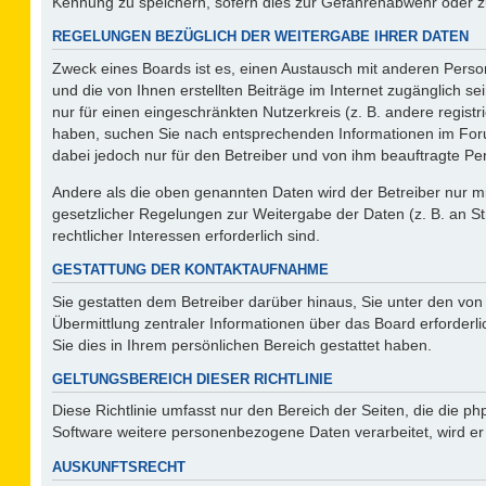
Kennung zu speichern, sofern dies zur Gefahrenabwehr oder zur
REGELUNGEN BEZÜGLICH DER WEITERGABE IHRER DATEN
Zweck eines Boards ist es, einen Austausch mit anderen Person
und die von Ihnen erstellten Beiträge im Internet zugänglich s
nur für einen eingeschränkten Nutzerkreis (z. B. andere regist
haben, suchen Sie nach entsprechenden Informationen im Forum 
dabei jedoch nur für den Betreiber und von ihm beauftragte Pe
Andere als die oben genannten Daten wird der Betreiber nur mit
gesetzlicher Regelungen zur Weitergabe der Daten (z. B. an St
rechtlicher Interessen erforderlich sind.
GESTATTUNG DER KONTAKTAUFNAHME
Sie gestatten dem Betreiber darüber hinaus, Sie unter den vo
Übermittlung zentraler Informationen über das Board erforderli
Sie dies in Ihrem persönlichen Bereich gestattet haben.
GELTUNGSBEREICH DIESER RICHTLINIE
Diese Richtlinie umfasst nur den Bereich der Seiten, die die 
Software weitere personenbezogene Daten verarbeitet, wird er
AUSKUNFTSRECHT