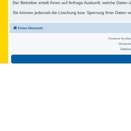
Der Betreiber erteilt Ihnen auf Anfrage Auskunft, welche Daten ü
Sie können jederzeit die Löschung bzw. Sperrung Ihrer Daten ver
Foren-Übersicht
Powered by
ph
Deutsche
Datens