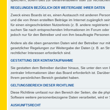
REGELUNGEN BEZÜGLICH DER WEITERGABE IHRER DATEN
Zweck eines Boards ist es, einen Austausch mit anderen Persone
und die von Ihnen erstellten Beiträge im Internet zugänglich se
für einen eingeschränkten Nutzerkreis (z. B. andere registriert
suchen Sie nach entsprechenden Informationen im Forum oder kon
jedoch nur für den Betreiber und von ihm beauftragte Personen 
Andere als die oben genannten Daten wird der Betreiber nur mit 
gesetzlicher Regelungen zur Weitergabe der Daten (z. B. an Str
rechtlicher Interessen erforderlich sind.
GESTATTUNG DER KONTAKTAUFNAHME
Sie gestatten dem Betreiber darüber hinaus, Sie unter den von
zentraler Informationen über das Board erforderlich ist. Darüber
Ihrem persönlichen Bereich gestattet haben.
GELTUNGSBEREICH DIESER RICHTLINIE
Diese Richtlinie umfasst nur den Bereich der Seiten, die die p
Software weitere personenbezogene Daten verarbeitet, wird er 
AUSKUNFTSRECHT