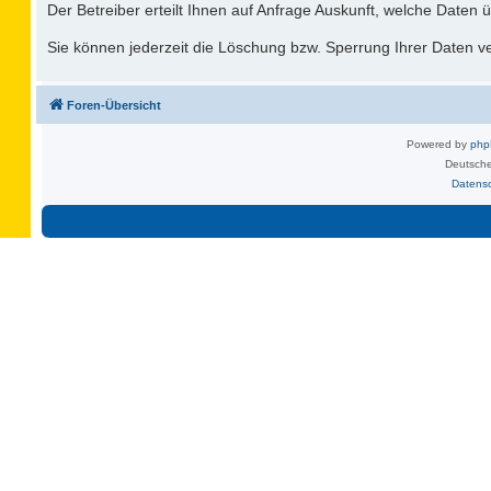
Der Betreiber erteilt Ihnen auf Anfrage Auskunft, welche Daten ü
Sie können jederzeit die Löschung bzw. Sperrung Ihrer Daten ver
Foren-Übersicht
Powered by
ph
Deutsche
Datens