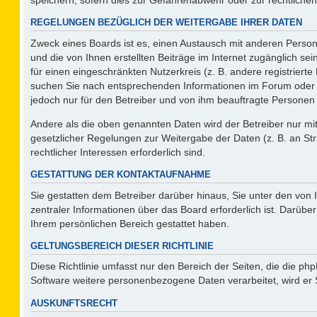
REGELUNGEN BEZÜGLICH DER WEITERGABE IHRER DATEN
Zweck eines Boards ist es, einen Austausch mit anderen Persone
und die von Ihnen erstellten Beiträge im Internet zugänglich se
für einen eingeschränkten Nutzerkreis (z. B. andere registriert
suchen Sie nach entsprechenden Informationen im Forum oder kon
jedoch nur für den Betreiber und von ihm beauftragte Personen 
Andere als die oben genannten Daten wird der Betreiber nur mit 
gesetzlicher Regelungen zur Weitergabe der Daten (z. B. an Str
rechtlicher Interessen erforderlich sind.
GESTATTUNG DER KONTAKTAUFNAHME
Sie gestatten dem Betreiber darüber hinaus, Sie unter den von
zentraler Informationen über das Board erforderlich ist. Darüber
Ihrem persönlichen Bereich gestattet haben.
GELTUNGSBEREICH DIESER RICHTLINIE
Diese Richtlinie umfasst nur den Bereich der Seiten, die die p
Software weitere personenbezogene Daten verarbeitet, wird er 
AUSKUNFTSRECHT