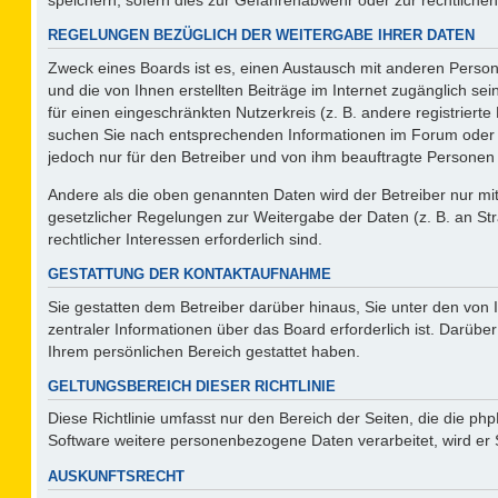
REGELUNGEN BEZÜGLICH DER WEITERGABE IHRER DATEN
Zweck eines Boards ist es, einen Austausch mit anderen Persone
und die von Ihnen erstellten Beiträge im Internet zugänglich se
für einen eingeschränkten Nutzerkreis (z. B. andere registriert
suchen Sie nach entsprechenden Informationen im Forum oder kon
jedoch nur für den Betreiber und von ihm beauftragte Personen 
Andere als die oben genannten Daten wird der Betreiber nur mit 
gesetzlicher Regelungen zur Weitergabe der Daten (z. B. an Str
rechtlicher Interessen erforderlich sind.
GESTATTUNG DER KONTAKTAUFNAHME
Sie gestatten dem Betreiber darüber hinaus, Sie unter den von
zentraler Informationen über das Board erforderlich ist. Darüber
Ihrem persönlichen Bereich gestattet haben.
GELTUNGSBEREICH DIESER RICHTLINIE
Diese Richtlinie umfasst nur den Bereich der Seiten, die die p
Software weitere personenbezogene Daten verarbeitet, wird er 
AUSKUNFTSRECHT