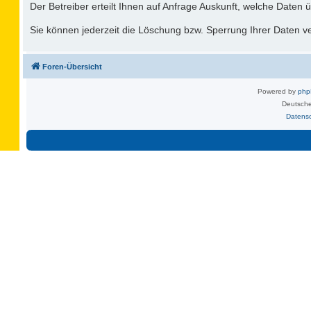
Der Betreiber erteilt Ihnen auf Anfrage Auskunft, welche Daten ü
Sie können jederzeit die Löschung bzw. Sperrung Ihrer Daten ver
Foren-Übersicht
Powered by
ph
Deutsche
Datens