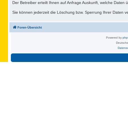
Der Betreiber erteilt Ihnen auf Anfrage Auskunft, welche Daten ü
Sie können jederzeit die Löschung bzw. Sperrung Ihrer Daten ver
Foren-Übersicht
Powered by
ph
Deutsche
Datens