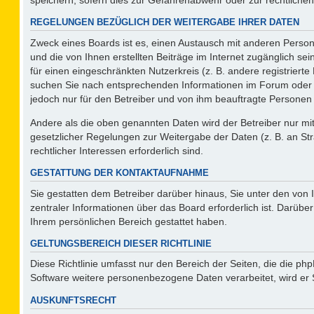
REGELUNGEN BEZÜGLICH DER WEITERGABE IHRER DATEN
Zweck eines Boards ist es, einen Austausch mit anderen Persone
und die von Ihnen erstellten Beiträge im Internet zugänglich se
für einen eingeschränkten Nutzerkreis (z. B. andere registriert
suchen Sie nach entsprechenden Informationen im Forum oder kon
jedoch nur für den Betreiber und von ihm beauftragte Personen 
Andere als die oben genannten Daten wird der Betreiber nur mit 
gesetzlicher Regelungen zur Weitergabe der Daten (z. B. an Str
rechtlicher Interessen erforderlich sind.
GESTATTUNG DER KONTAKTAUFNAHME
Sie gestatten dem Betreiber darüber hinaus, Sie unter den von
zentraler Informationen über das Board erforderlich ist. Darüber
Ihrem persönlichen Bereich gestattet haben.
GELTUNGSBEREICH DIESER RICHTLINIE
Diese Richtlinie umfasst nur den Bereich der Seiten, die die p
Software weitere personenbezogene Daten verarbeitet, wird er 
AUSKUNFTSRECHT