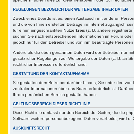
REGELUNGEN BEZÜGLICH DER WEITERGABE IHRER DATEN
Zweck eines Boards ist es, einen Austausch mit anderen Persone
und die von Ihnen erstellten Beiträge im Internet zugänglich se
für einen eingeschränkten Nutzerkreis (z. B. andere registriert
suchen Sie nach entsprechenden Informationen im Forum oder kon
jedoch nur für den Betreiber und von ihm beauftragte Personen 
Andere als die oben genannten Daten wird der Betreiber nur mit 
gesetzlicher Regelungen zur Weitergabe der Daten (z. B. an Str
rechtlicher Interessen erforderlich sind.
GESTATTUNG DER KONTAKTAUFNAHME
Sie gestatten dem Betreiber darüber hinaus, Sie unter den von
zentraler Informationen über das Board erforderlich ist. Darüber
Ihrem persönlichen Bereich gestattet haben.
GELTUNGSBEREICH DIESER RICHTLINIE
Diese Richtlinie umfasst nur den Bereich der Seiten, die die p
Software weitere personenbezogene Daten verarbeitet, wird er 
AUSKUNFTSRECHT