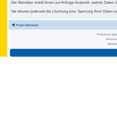
Der Betreiber erteilt Ihnen auf Anfrage Auskunft, welche Daten ü
Sie können jederzeit die Löschung bzw. Sperrung Ihrer Daten ver
Foren-Übersicht
Powered by
ph
Deutsche
Datens