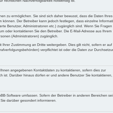
 rechtlichen Nachverfolgbarkeit notwendig ist.
en zu ermöglichen. Sie sind sich daher bewusst, dass die Daten Ihres 
ein können. Der Betreiber kann jedoch festlegen, dass einzelne Informa
rierte Benutzer, Administratoren etc.) zugänglich sind. Wenn Sie Fragen
oder kontaktieren Sie den Betreiber. Die E-Mail-Adresse aus Ihrem Pr
rsonen (Administratoren) zugänglich.
 Ihrer Zustimmung an Dritte weitergeben. Dies gilt nicht, sofern er au
rafverfolgungsbehörden) verpflichtet ist oder die Daten zur Durchsetz
n Ihnen angegebenen Kontaktdaten zu kontaktieren, sofern dies zur
ch ist. Darüber hinaus dürfen er und andere Benutzer Sie kontaktieren,
phpBB-Software umfassen. Sofern der Betreiber in anderen Bereichen se
 Sie darüber gesondert informieren.