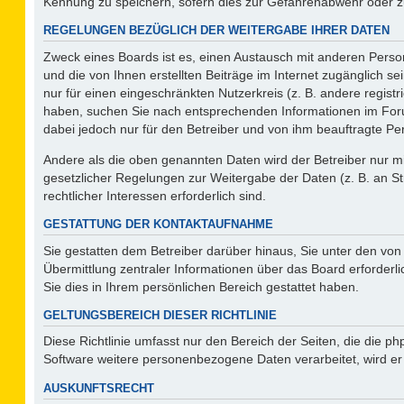
Kennung zu speichern, sofern dies zur Gefahrenabwehr oder zur
REGELUNGEN BEZÜGLICH DER WEITERGABE IHRER DATEN
Zweck eines Boards ist es, einen Austausch mit anderen Person
und die von Ihnen erstellten Beiträge im Internet zugänglich s
nur für einen eingeschränkten Nutzerkreis (z. B. andere regist
haben, suchen Sie nach entsprechenden Informationen im Forum 
dabei jedoch nur für den Betreiber und von ihm beauftragte Pe
Andere als die oben genannten Daten wird der Betreiber nur mit
gesetzlicher Regelungen zur Weitergabe der Daten (z. B. an St
rechtlicher Interessen erforderlich sind.
GESTATTUNG DER KONTAKTAUFNAHME
Sie gestatten dem Betreiber darüber hinaus, Sie unter den vo
Übermittlung zentraler Informationen über das Board erforderli
Sie dies in Ihrem persönlichen Bereich gestattet haben.
GELTUNGSBEREICH DIESER RICHTLINIE
Diese Richtlinie umfasst nur den Bereich der Seiten, die die 
Software weitere personenbezogene Daten verarbeitet, wird er
AUSKUNFTSRECHT