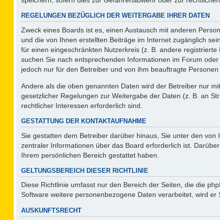
REGELUNGEN BEZÜGLICH DER WEITERGABE IHRER DATEN
Zweck eines Boards ist es, einen Austausch mit anderen Persone
und die von Ihnen erstellten Beiträge im Internet zugänglich se
für einen eingeschränkten Nutzerkreis (z. B. andere registriert
suchen Sie nach entsprechenden Informationen im Forum oder kon
jedoch nur für den Betreiber und von ihm beauftragte Personen 
Andere als die oben genannten Daten wird der Betreiber nur mit 
gesetzlicher Regelungen zur Weitergabe der Daten (z. B. an Str
rechtlicher Interessen erforderlich sind.
GESTATTUNG DER KONTAKTAUFNAHME
Sie gestatten dem Betreiber darüber hinaus, Sie unter den von
zentraler Informationen über das Board erforderlich ist. Darüber
Ihrem persönlichen Bereich gestattet haben.
GELTUNGSBEREICH DIESER RICHTLINIE
Diese Richtlinie umfasst nur den Bereich der Seiten, die die p
Software weitere personenbezogene Daten verarbeitet, wird er 
AUSKUNFTSRECHT