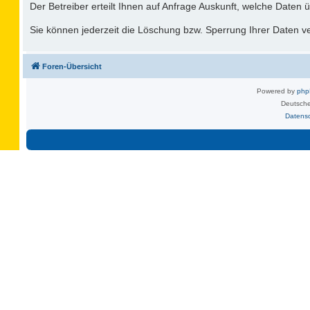
Der Betreiber erteilt Ihnen auf Anfrage Auskunft, welche Daten ü
Sie können jederzeit die Löschung bzw. Sperrung Ihrer Daten ver
Foren-Übersicht
Powered by
ph
Deutsche
Datens