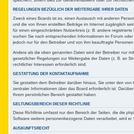
REGELUNGEN BEZÜGLICH DER WEITERGABE IHRER DATEN
Zweck eines Boards ist es, einen Austausch mit anderen Persone
und die von Ihnen erstellten Beiträge im Internet zugänglich se
für einen eingeschränkten Nutzerkreis (z. B. andere registriert
suchen Sie nach entsprechenden Informationen im Forum oder kon
jedoch nur für den Betreiber und von ihm beauftragte Personen 
Andere als die oben genannten Daten wird der Betreiber nur mit 
gesetzlicher Regelungen zur Weitergabe der Daten (z. B. an Str
rechtlicher Interessen erforderlich sind.
GESTATTUNG DER KONTAKTAUFNAHME
Sie gestatten dem Betreiber darüber hinaus, Sie unter den von
zentraler Informationen über das Board erforderlich ist. Darüber
Ihrem persönlichen Bereich gestattet haben.
GELTUNGSBEREICH DIESER RICHTLINIE
Diese Richtlinie umfasst nur den Bereich der Seiten, die die p
Software weitere personenbezogene Daten verarbeitet, wird er 
AUSKUNFTSRECHT