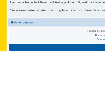
Der Betreiber erteilt Ihnen auf Anfrage Auskunft, welche Daten ü
Sie können jederzeit die Löschung bzw. Sperrung Ihrer Daten ver
Foren-Übersicht
Powered by
ph
Deutsche
Datens