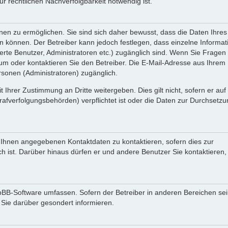
 rechtlichen Nachverfolgbarkeit notwendig ist.
en zu ermöglichen. Sie sind sich daher bewusst, dass die Daten Ihres 
ein können. Der Betreiber kann jedoch festlegen, dass einzelne Informa
rierte Benutzer, Administratoren etc.) zugänglich sind. Wenn Sie Fragen
oder kontaktieren Sie den Betreiber. Die E-Mail-Adresse aus Ihrem Pr
rsonen (Administratoren) zugänglich.
 Ihrer Zustimmung an Dritte weitergeben. Dies gilt nicht, sofern er au
rafverfolgungsbehörden) verpflichtet ist oder die Daten zur Durchsetz
n Ihnen angegebenen Kontaktdaten zu kontaktieren, sofern dies zur
ch ist. Darüber hinaus dürfen er und andere Benutzer Sie kontaktieren,
phpBB-Software umfassen. Sofern der Betreiber in anderen Bereichen se
 Sie darüber gesondert informieren.