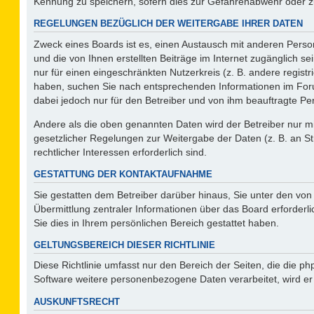
Kennung zu speichern, sofern dies zur Gefahrenabwehr oder zur
REGELUNGEN BEZÜGLICH DER WEITERGABE IHRER DATEN
Zweck eines Boards ist es, einen Austausch mit anderen Person
und die von Ihnen erstellten Beiträge im Internet zugänglich s
nur für einen eingeschränkten Nutzerkreis (z. B. andere regist
haben, suchen Sie nach entsprechenden Informationen im Forum 
dabei jedoch nur für den Betreiber und von ihm beauftragte Pe
Andere als die oben genannten Daten wird der Betreiber nur mit
gesetzlicher Regelungen zur Weitergabe der Daten (z. B. an St
rechtlicher Interessen erforderlich sind.
GESTATTUNG DER KONTAKTAUFNAHME
Sie gestatten dem Betreiber darüber hinaus, Sie unter den vo
Übermittlung zentraler Informationen über das Board erforderli
Sie dies in Ihrem persönlichen Bereich gestattet haben.
GELTUNGSBEREICH DIESER RICHTLINIE
Diese Richtlinie umfasst nur den Bereich der Seiten, die die 
Software weitere personenbezogene Daten verarbeitet, wird er
AUSKUNFTSRECHT