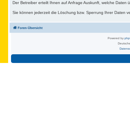
Der Betreiber erteilt Ihnen auf Anfrage Auskunft, welche Daten ü
Sie können jederzeit die Löschung bzw. Sperrung Ihrer Daten ver
Foren-Übersicht
Powered by
ph
Deutsche
Datens