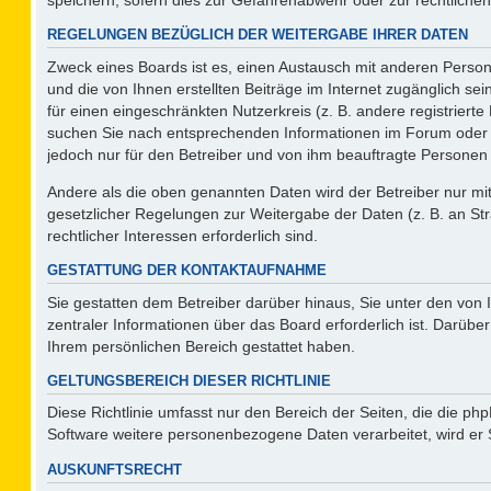
REGELUNGEN BEZÜGLICH DER WEITERGABE IHRER DATEN
Zweck eines Boards ist es, einen Austausch mit anderen Persone
und die von Ihnen erstellten Beiträge im Internet zugänglich se
für einen eingeschränkten Nutzerkreis (z. B. andere registriert
suchen Sie nach entsprechenden Informationen im Forum oder kon
jedoch nur für den Betreiber und von ihm beauftragte Personen 
Andere als die oben genannten Daten wird der Betreiber nur mit 
gesetzlicher Regelungen zur Weitergabe der Daten (z. B. an Str
rechtlicher Interessen erforderlich sind.
GESTATTUNG DER KONTAKTAUFNAHME
Sie gestatten dem Betreiber darüber hinaus, Sie unter den von
zentraler Informationen über das Board erforderlich ist. Darüber
Ihrem persönlichen Bereich gestattet haben.
GELTUNGSBEREICH DIESER RICHTLINIE
Diese Richtlinie umfasst nur den Bereich der Seiten, die die p
Software weitere personenbezogene Daten verarbeitet, wird er 
AUSKUNFTSRECHT