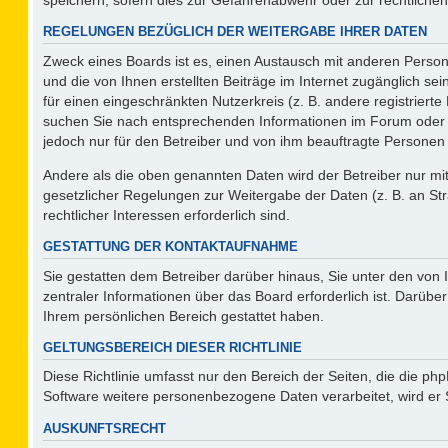
REGELUNGEN BEZÜGLICH DER WEITERGABE IHRER DATEN
Zweck eines Boards ist es, einen Austausch mit anderen Persone
und die von Ihnen erstellten Beiträge im Internet zugänglich se
für einen eingeschränkten Nutzerkreis (z. B. andere registriert
suchen Sie nach entsprechenden Informationen im Forum oder kon
jedoch nur für den Betreiber und von ihm beauftragte Personen 
Andere als die oben genannten Daten wird der Betreiber nur mit 
gesetzlicher Regelungen zur Weitergabe der Daten (z. B. an Str
rechtlicher Interessen erforderlich sind.
GESTATTUNG DER KONTAKTAUFNAHME
Sie gestatten dem Betreiber darüber hinaus, Sie unter den von
zentraler Informationen über das Board erforderlich ist. Darüber
Ihrem persönlichen Bereich gestattet haben.
GELTUNGSBEREICH DIESER RICHTLINIE
Diese Richtlinie umfasst nur den Bereich der Seiten, die die p
Software weitere personenbezogene Daten verarbeitet, wird er 
AUSKUNFTSRECHT