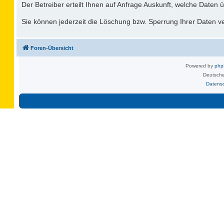
Der Betreiber erteilt Ihnen auf Anfrage Auskunft, welche Daten ü
Sie können jederzeit die Löschung bzw. Sperrung Ihrer Daten ver
Foren-Übersicht
Powered by
ph
Deutsche
Datens