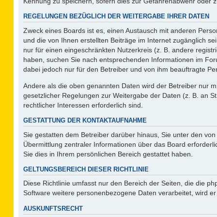
Kennung zu speichern, sofern dies zur Gefahrenabwehr oder zur
REGELUNGEN BEZÜGLICH DER WEITERGABE IHRER DATEN
Zweck eines Boards ist es, einen Austausch mit anderen Person
und die von Ihnen erstellten Beiträge im Internet zugänglich s
nur für einen eingeschränkten Nutzerkreis (z. B. andere regist
haben, suchen Sie nach entsprechenden Informationen im Forum 
dabei jedoch nur für den Betreiber und von ihm beauftragte Pe
Andere als die oben genannten Daten wird der Betreiber nur mit
gesetzlicher Regelungen zur Weitergabe der Daten (z. B. an St
rechtlicher Interessen erforderlich sind.
GESTATTUNG DER KONTAKTAUFNAHME
Sie gestatten dem Betreiber darüber hinaus, Sie unter den vo
Übermittlung zentraler Informationen über das Board erforderli
Sie dies in Ihrem persönlichen Bereich gestattet haben.
GELTUNGSBEREICH DIESER RICHTLINIE
Diese Richtlinie umfasst nur den Bereich der Seiten, die die 
Software weitere personenbezogene Daten verarbeitet, wird er
AUSKUNFTSRECHT