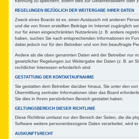
Kennung zu speichern, sofern dies zur Gefahrenabwehr oder zur
REGELUNGEN BEZÜGLICH DER WEITERGABE IHRER DATEN
Zweck eines Boards ist es, einen Austausch mit anderen Person
und die von Ihnen erstellten Beiträge im Internet zugänglich s
nur für einen eingeschränkten Nutzerkreis (z. B. andere regist
haben, suchen Sie nach entsprechenden Informationen im Forum 
dabei jedoch nur für den Betreiber und von ihm beauftragte Pe
Andere als die oben genannten Daten wird der Betreiber nur mit
gesetzlicher Regelungen zur Weitergabe der Daten (z. B. an St
rechtlicher Interessen erforderlich sind.
GESTATTUNG DER KONTAKTAUFNAHME
Sie gestatten dem Betreiber darüber hinaus, Sie unter den vo
Übermittlung zentraler Informationen über das Board erforderli
Sie dies in Ihrem persönlichen Bereich gestattet haben.
GELTUNGSBEREICH DIESER RICHTLINIE
Diese Richtlinie umfasst nur den Bereich der Seiten, die die 
Software weitere personenbezogene Daten verarbeitet, wird er
AUSKUNFTSRECHT