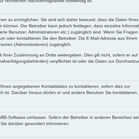
 rechtlichen Nachverfolgbarkeit notwendig ist.
en zu ermöglichen. Sie sind sich daher bewusst, dass die Daten Ihres 
ein können. Der Betreiber kann jedoch festlegen, dass einzelne Informa
rierte Benutzer, Administratoren etc.) zugänglich sind. Wenn Sie Fragen
oder kontaktieren Sie den Betreiber. Die E-Mail-Adresse aus Ihrem Pr
rsonen (Administratoren) zugänglich.
 Ihrer Zustimmung an Dritte weitergeben. Dies gilt nicht, sofern er au
rafverfolgungsbehörden) verpflichtet ist oder die Daten zur Durchsetz
n Ihnen angegebenen Kontaktdaten zu kontaktieren, sofern dies zur
ch ist. Darüber hinaus dürfen er und andere Benutzer Sie kontaktieren,
phpBB-Software umfassen. Sofern der Betreiber in anderen Bereichen se
 Sie darüber gesondert informieren.