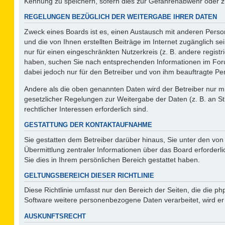
Kennung zu speichern, sofern dies zur Gefahrenabwehr oder zur
REGELUNGEN BEZÜGLICH DER WEITERGABE IHRER DATEN
Zweck eines Boards ist es, einen Austausch mit anderen Person
und die von Ihnen erstellten Beiträge im Internet zugänglich s
nur für einen eingeschränkten Nutzerkreis (z. B. andere regist
haben, suchen Sie nach entsprechenden Informationen im Forum 
dabei jedoch nur für den Betreiber und von ihm beauftragte Pe
Andere als die oben genannten Daten wird der Betreiber nur mit
gesetzlicher Regelungen zur Weitergabe der Daten (z. B. an St
rechtlicher Interessen erforderlich sind.
GESTATTUNG DER KONTAKTAUFNAHME
Sie gestatten dem Betreiber darüber hinaus, Sie unter den vo
Übermittlung zentraler Informationen über das Board erforderli
Sie dies in Ihrem persönlichen Bereich gestattet haben.
GELTUNGSBEREICH DIESER RICHTLINIE
Diese Richtlinie umfasst nur den Bereich der Seiten, die die 
Software weitere personenbezogene Daten verarbeitet, wird er
AUSKUNFTSRECHT