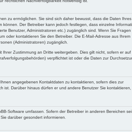
 rechtlichen Nachverfolgbarkeit notwendig ist.
en zu ermöglichen. Sie sind sich daher bewusst, dass die Daten Ihres 
ein können. Der Betreiber kann jedoch festlegen, dass einzelne Informa
rierte Benutzer, Administratoren etc.) zugänglich sind. Wenn Sie Fragen
oder kontaktieren Sie den Betreiber. Die E-Mail-Adresse aus Ihrem Pr
rsonen (Administratoren) zugänglich.
 Ihrer Zustimmung an Dritte weitergeben. Dies gilt nicht, sofern er au
rafverfolgungsbehörden) verpflichtet ist oder die Daten zur Durchsetz
n Ihnen angegebenen Kontaktdaten zu kontaktieren, sofern dies zur
ch ist. Darüber hinaus dürfen er und andere Benutzer Sie kontaktieren,
phpBB-Software umfassen. Sofern der Betreiber in anderen Bereichen se
 Sie darüber gesondert informieren.