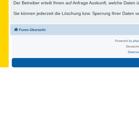
Der Betreiber erteilt Ihnen auf Anfrage Auskunft, welche Daten ü
Sie können jederzeit die Löschung bzw. Sperrung Ihrer Daten ver
Foren-Übersicht
Powered by
ph
Deutsche
Datens