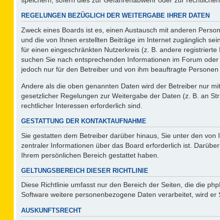
REGELUNGEN BEZÜGLICH DER WEITERGABE IHRER DATEN
Zweck eines Boards ist es, einen Austausch mit anderen Persone
und die von Ihnen erstellten Beiträge im Internet zugänglich se
für einen eingeschränkten Nutzerkreis (z. B. andere registriert
suchen Sie nach entsprechenden Informationen im Forum oder kon
jedoch nur für den Betreiber und von ihm beauftragte Personen 
Andere als die oben genannten Daten wird der Betreiber nur mit 
gesetzlicher Regelungen zur Weitergabe der Daten (z. B. an Str
rechtlicher Interessen erforderlich sind.
GESTATTUNG DER KONTAKTAUFNAHME
Sie gestatten dem Betreiber darüber hinaus, Sie unter den von
zentraler Informationen über das Board erforderlich ist. Darüber
Ihrem persönlichen Bereich gestattet haben.
GELTUNGSBEREICH DIESER RICHTLINIE
Diese Richtlinie umfasst nur den Bereich der Seiten, die die p
Software weitere personenbezogene Daten verarbeitet, wird er 
AUSKUNFTSRECHT