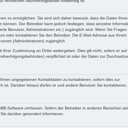
 rechtlichen Nachverfolgbarkeit notwendig ist.
en zu ermöglichen. Sie sind sich daher bewusst, dass die Daten Ihres 
ein können. Der Betreiber kann jedoch festlegen, dass einzelne Informa
rierte Benutzer, Administratoren etc.) zugänglich sind. Wenn Sie Fragen
oder kontaktieren Sie den Betreiber. Die E-Mail-Adresse aus Ihrem Pr
rsonen (Administratoren) zugänglich.
 Ihrer Zustimmung an Dritte weitergeben. Dies gilt nicht, sofern er au
rafverfolgungsbehörden) verpflichtet ist oder die Daten zur Durchsetz
n Ihnen angegebenen Kontaktdaten zu kontaktieren, sofern dies zur
ch ist. Darüber hinaus dürfen er und andere Benutzer Sie kontaktieren,
phpBB-Software umfassen. Sofern der Betreiber in anderen Bereichen se
 Sie darüber gesondert informieren.