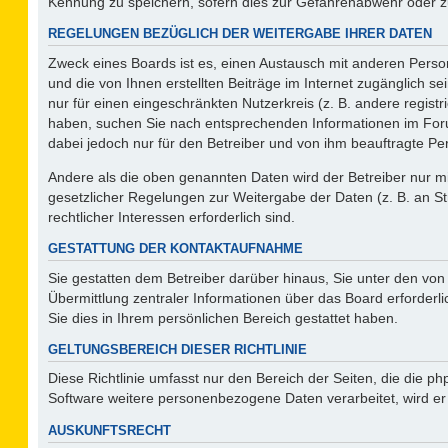
Kennung zu speichern, sofern dies zur Gefahrenabwehr oder zur
REGELUNGEN BEZÜGLICH DER WEITERGABE IHRER DATEN
Zweck eines Boards ist es, einen Austausch mit anderen Person
und die von Ihnen erstellten Beiträge im Internet zugänglich s
nur für einen eingeschränkten Nutzerkreis (z. B. andere regist
haben, suchen Sie nach entsprechenden Informationen im Forum 
dabei jedoch nur für den Betreiber und von ihm beauftragte Pe
Andere als die oben genannten Daten wird der Betreiber nur mit
gesetzlicher Regelungen zur Weitergabe der Daten (z. B. an St
rechtlicher Interessen erforderlich sind.
GESTATTUNG DER KONTAKTAUFNAHME
Sie gestatten dem Betreiber darüber hinaus, Sie unter den vo
Übermittlung zentraler Informationen über das Board erforderli
Sie dies in Ihrem persönlichen Bereich gestattet haben.
GELTUNGSBEREICH DIESER RICHTLINIE
Diese Richtlinie umfasst nur den Bereich der Seiten, die die 
Software weitere personenbezogene Daten verarbeitet, wird er
AUSKUNFTSRECHT