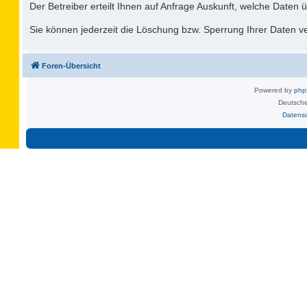
Der Betreiber erteilt Ihnen auf Anfrage Auskunft, welche Daten ü
Sie können jederzeit die Löschung bzw. Sperrung Ihrer Daten ver
Foren-Übersicht
Powered by
ph
Deutsche
Datens