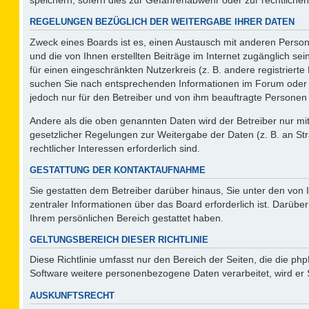
REGELUNGEN BEZÜGLICH DER WEITERGABE IHRER DATEN
Zweck eines Boards ist es, einen Austausch mit anderen Persone
und die von Ihnen erstellten Beiträge im Internet zugänglich se
für einen eingeschränkten Nutzerkreis (z. B. andere registriert
suchen Sie nach entsprechenden Informationen im Forum oder kon
jedoch nur für den Betreiber und von ihm beauftragte Personen 
Andere als die oben genannten Daten wird der Betreiber nur mit 
gesetzlicher Regelungen zur Weitergabe der Daten (z. B. an Str
rechtlicher Interessen erforderlich sind.
GESTATTUNG DER KONTAKTAUFNAHME
Sie gestatten dem Betreiber darüber hinaus, Sie unter den von
zentraler Informationen über das Board erforderlich ist. Darüber
Ihrem persönlichen Bereich gestattet haben.
GELTUNGSBEREICH DIESER RICHTLINIE
Diese Richtlinie umfasst nur den Bereich der Seiten, die die p
Software weitere personenbezogene Daten verarbeitet, wird er 
AUSKUNFTSRECHT